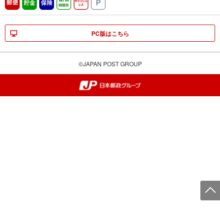
郵便
貯金
保険
ATM時間外
キャッシュレス
駐車場
PC版はこちら
©JAPAN POST GROUP
郵便局・日本郵政グループ