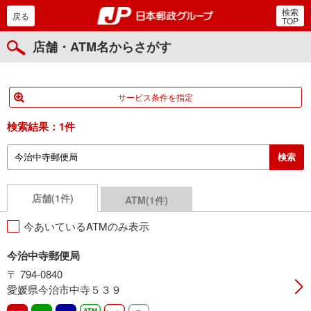
検索
郵便局・日本郵政グルー
戻る
TOP
店舗・ATM名からさがす
サービス条件を指定
検索結果：
1件
店舗(1件)
ATM(1件)
今あいているATMのみ表示
今治中寺郵便局
〒 794-0840
愛媛県今治市中寺５３９