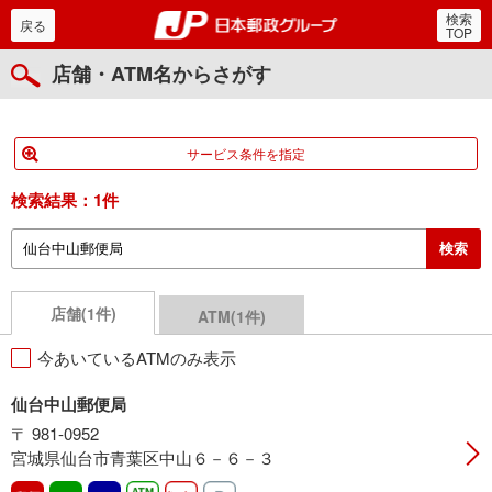
検索
郵便局・日本郵政グルー
戻る
TOP
店舗・ATM名からさがす
サービス条件を指定
検索結果：
1件
店舗(1件)
ATM(1件)
今あいているATMのみ表示
仙台中山郵便局
〒 981-0952
宮城県仙台市青葉区中山６－６－３