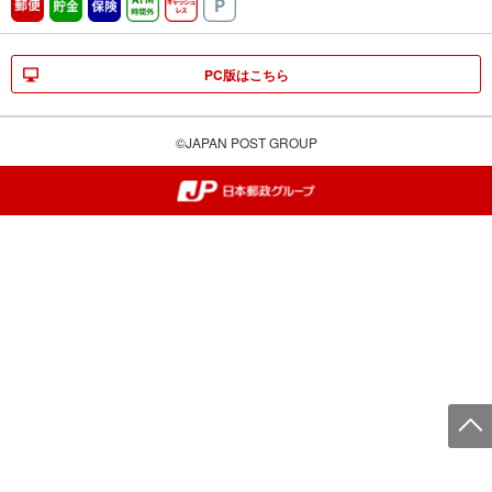
郵便
貯金
保険
ATM時間外
キャッシュレス
駐車場
PC版はこちら
©JAPAN POST GROUP
郵便局・日本郵政グループ