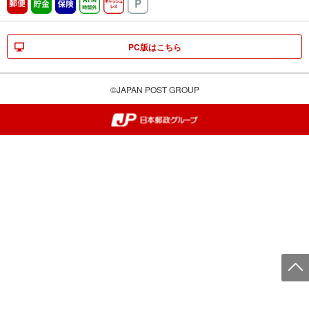
郵便
貯金
保険
ATM時間外
キャッシュレス
駐車場
PC版はこちら
©JAPAN POST GROUP
郵便局・日本郵政グループ