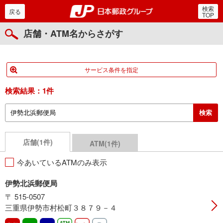
検索
郵便局・日本郵政グルー
戻る
TOP
店舗・ATM名からさがす
サービス条件を指定
検索結果：
1件
店舗(1件)
ATM(1件)
今あいているATMのみ表示
伊勢北浜郵便局
〒 515-0507
三重県伊勢市村松町３８７９－４