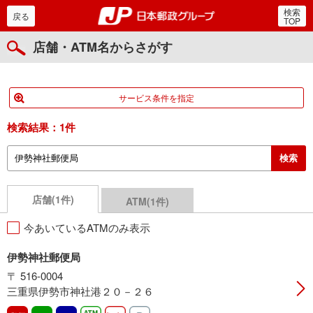
検索
郵便局・日本郵政グルー
戻る
TOP
店舗・ATM名からさがす
サービス条件を指定
検索結果：
1件
店舗(1件)
ATM(1件)
今あいているATMのみ表示
伊勢神社郵便局
〒 516-0004
三重県伊勢市神社港２０－２６