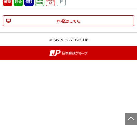
郵便
貯金
保険
ATM時間外
キャッシュレス
駐車場
PC版はこちら
©JAPAN POST GROUP
郵便局・日本郵政グループ