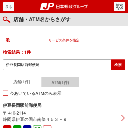
検索
郵便局・日本郵政グルー
戻る
TOP
店舗・ATM名からさがす
サービス条件を指定
検索結果：
1件
店舗(1件)
ATM(1件)
今あいているATMのみ表示
伊豆長岡駅前郵便局
〒 410-2114
静岡県伊豆の国市南條４５３－９