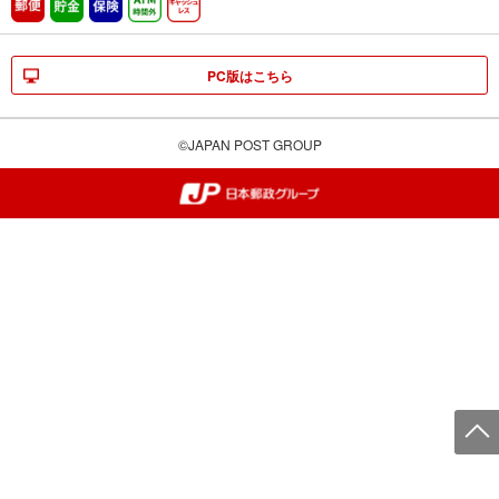
郵便
貯金
保険
ATM時間外
キャッシュレス
PC版はこちら
©JAPAN POST GROUP
郵便局・日本郵政グループ