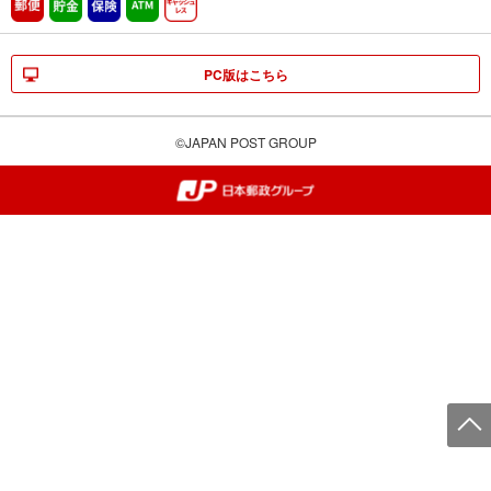
郵便
貯金
保険
ATM営業中
キャッシュレス
PC版はこちら
©JAPAN POST GROUP
郵便局・日本郵政グループ