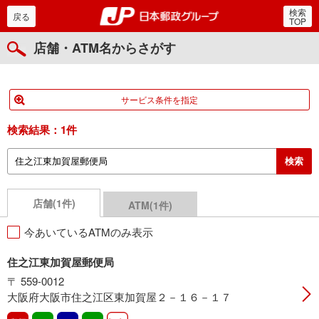
検索
郵便局・日本郵政グルー
戻る
TOP
店舗・ATM名からさがす
サービス条件を指定
検索結果：
1件
店舗(1件)
ATM(1件)
今あいているATMのみ表示
住之江東加賀屋郵便局
〒 559-0012
大阪府大阪市住之江区東加賀屋２－１６－１７