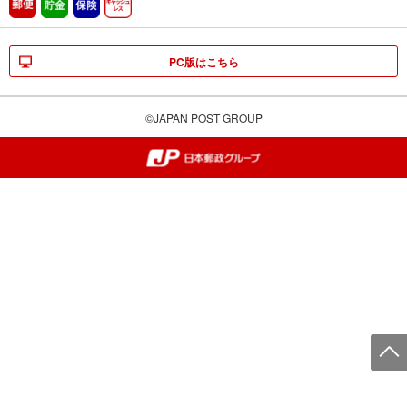
郵便
貯金
保険
キャッシュレス
PC版はこちら
©JAPAN POST GROUP
郵便局・日本郵政グループ