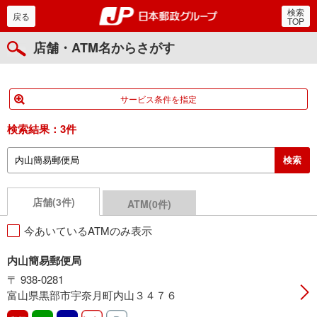
検索
郵便局・日本郵政グルー
戻る
TOP
店舗・ATM名からさがす
サービス条件を指定
検索結果：
3件
店舗(3件)
ATM(0件)
今あいているATMのみ表示
内山簡易郵便局
〒 938-0281
富山県黒部市宇奈月町内山３４７６