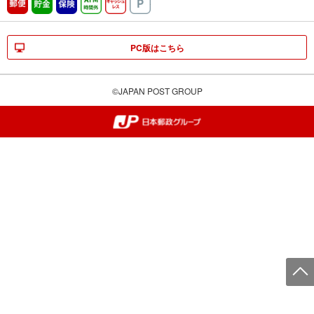
郵便
貯金
保険
ATM時間外
キャッシュレス
駐車場
PC版はこちら
©JAPAN POST GROUP
郵便局・日本郵政グループ