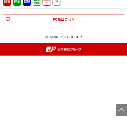
郵便
貯金
保険
ATM時間外
キャッシュレス
駐車場
PC版はこちら
©JAPAN POST GROUP
郵便局・日本郵政グループ