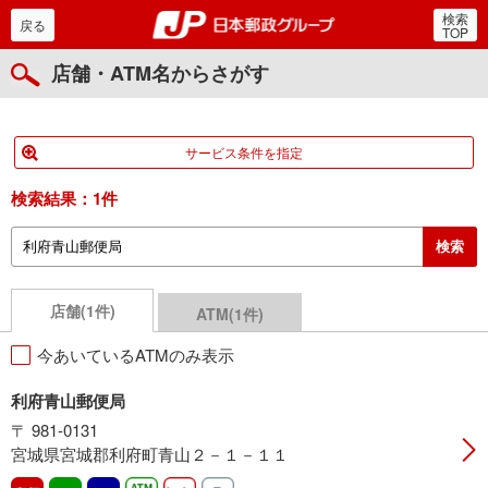
検索
郵便局・日本郵政グルー
戻る
TOP
店舗・ATM名からさがす
サービス条件を指定
検索結果：
1件
店舗(1件)
ATM(1件)
今あいているATMのみ表示
利府青山郵便局
〒 981-0131
宮城県宮城郡利府町青山２－１－１１