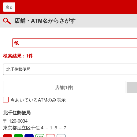
戻る
店舗・ATM名からさがす
検索結果：
1件
店舗(1件)
今あいているATMのみ表示
北千住郵便局
〒 120-0034
東京都足立区千住４－１５－７