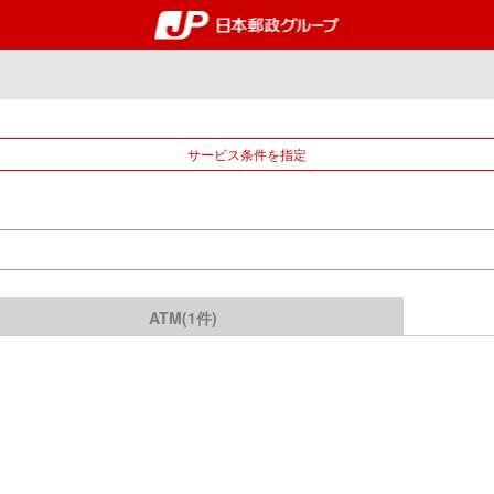
郵便局・日本郵政グルー
サービス条件を指定
ATM(1件)