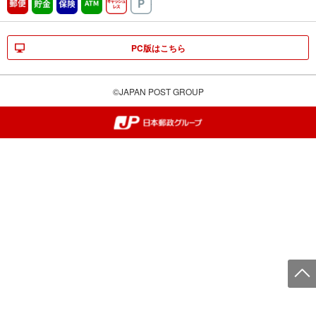
郵便
貯金
保険
ATM営業中
キャッシュレス
駐車場
PC版はこちら
©JAPAN POST GROUP
郵便局・日本郵政グループ