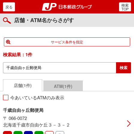
検索
郵便局・日本郵政グルー
戻る
TOP
店舗・ATM名からさがす
サービス条件を指定
検索結果：
1件
店舗(1件)
ATM(1件)
今あいているATMのみ表示
千歳自由ヶ丘郵便局
〒 066-0072
北海道千歳市自由ケ丘３－３－２