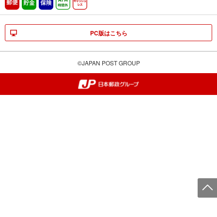
郵便
貯金
保険
ATM時間外
キャッシュレス
PC版はこちら
©JAPAN POST GROUP
郵便局・日本郵政グループ