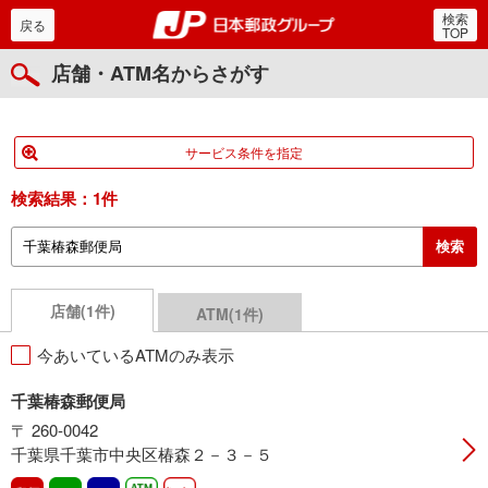
検索
郵便局・日本郵政グルー
戻る
TOP
店舗・ATM名からさがす
サービス条件を指定
検索結果：
1件
店舗(1件)
ATM(1件)
今あいているATMのみ表示
千葉椿森郵便局
〒 260-0042
千葉県千葉市中央区椿森２－３－５