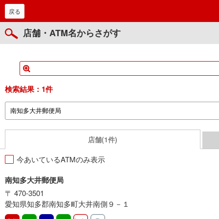
戻る
店舗・ATM名からさがす
検索結果：
1件
店舗(1件)
今あいているATMのみ表示
南知多大井郵便局
〒 470-3501
愛知県知多郡南知多町大井南側９－１