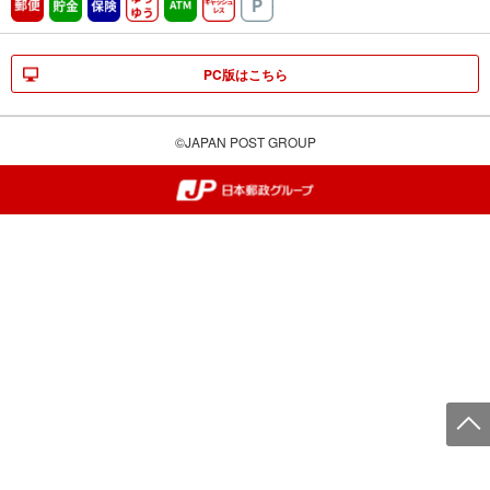
郵便
貯金
保険
ゆうゆう
ATM営業中
キャッシュレス
駐車場
PC版はこちら
©JAPAN POST GROUP
郵便局・日本郵政グループ