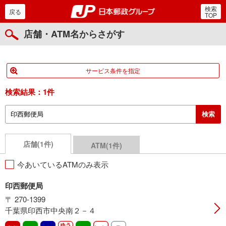
検索
郵便局・日本郵政グルー
戻る
TOP
店舗・ATM名からさがす
サービス条件を指定
検索結果：
1件
店舗(1件)
ATM(1件)
今あいているATMのみ表示
印西郵便局
〒 270-1399
千葉県印西市中央南２－４