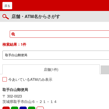
戻る
店舗・ATM名からさがす
検索結果：
1件
店舗(1件)
今あいているATMのみ表示
取手白山郵便局
〒 302-0023
茨城県取手市白山６－２１－１４