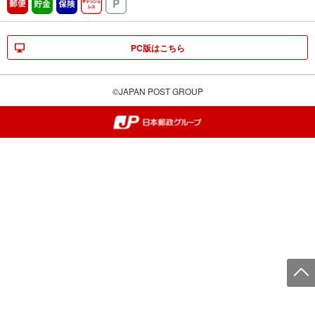
郵便
貯金
保険
キャッシュレス
駐車場
PC版はこちら
©JAPAN POST GROUP
郵便局・日本郵政グループ