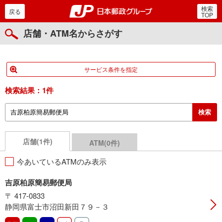
検索
郵便局・日本郵政グルー
戻る
TOP
店舗・ATM名からさがす
サービス条件を指定
検索結果：
1件
店舗(1件)
ATM(0件)
今あいているATMのみ表示
吉原柏原簡易郵便局
〒 417-0833
静岡県富士市沼田新田７９－３