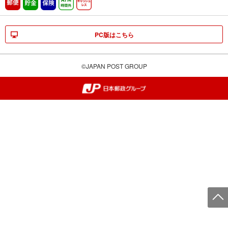
郵便
貯金
保険
ATM時間外
キャッシュレス
PC版はこちら
©JAPAN POST GROUP
郵便局・日本郵政グループ