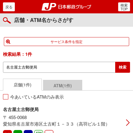
検索
郵便局・日本郵政グルー
戻る
TOP
店舗・ATM名からさがす
サービス条件を指定
検索結果：
1件
店舗(1件)
ATM(1件)
今あいているATMのみ表示
名古屋土古郵便局
〒 455-0068
愛知県名古屋市港区土古町１－３３（高羽ビル１階）