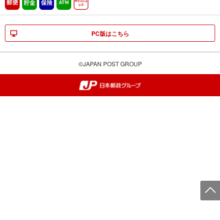
郵便
貯金
保険
ATM営業中
キャッシュレス
PC版はこちら
©JAPAN POST GROUP
郵便局・日本郵政グループ