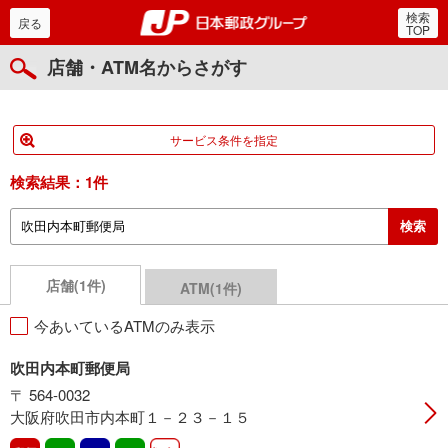
検索
郵便局・日本郵政グルー
戻る
TOP
店舗・ATM名からさがす
サービス条件を指定
検索結果：
1件
店舗(1件)
ATM(1件)
今あいているATMのみ表示
吹田内本町郵便局
〒 564-0032
大阪府吹田市内本町１－２３－１５