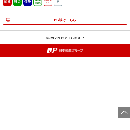
郵便
貯金
保険
ATM時間外
キャッシュレス
駐車場
PC版はこちら
©JAPAN POST GROUP
郵便局・日本郵政グループ