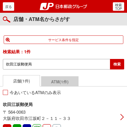
検索
郵便局・日本郵政グルー
戻る
TOP
店舗・ATM名からさがす
サービス条件を指定
検索結果：
1件
店舗(1件)
ATM(1件)
今あいているATMのみ表示
吹田江坂郵便局
〒 564-0063
大阪府吹田市江坂町２－１１－３３