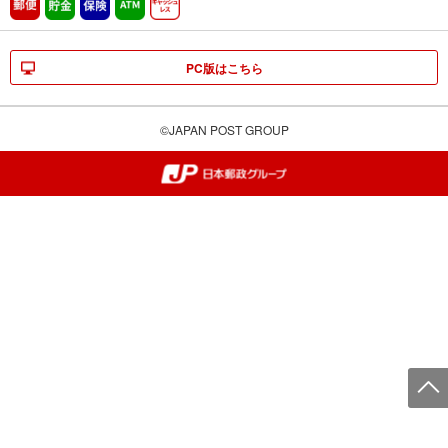
郵便
貯金
保険
ATM営業中
キャッシュレス
PC版はこちら
©JAPAN POST GROUP
郵便局・日本郵政グループ