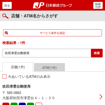
検索
郵便局・日本郵政グルー
戻る
TOP
店舗・ATM名からさがす
サービス条件を指定
検索結果：
1件
店舗(1件)
ATM(1件)
今あいているATMのみ表示
吹田津雲台郵便局
〒 565-0862
大阪府吹田市津雲台４－１－２０