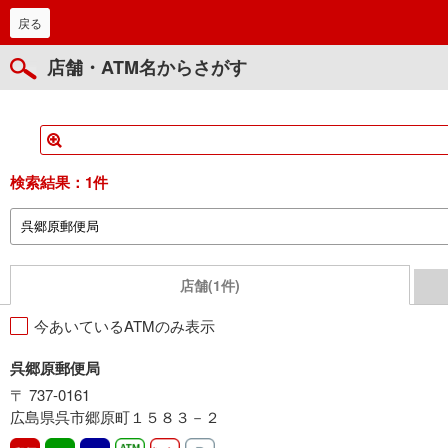
戻る
店舗・ATM名からさがす
検索結果：
1件
店舗(1件)
今あいているATMのみ表示
呉郷原郵便局
〒 737-0161
広島県呉市郷原町１５８３－２