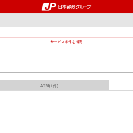
郵便局・日本郵政グルー
サービス条件を指定
ATM(1件)