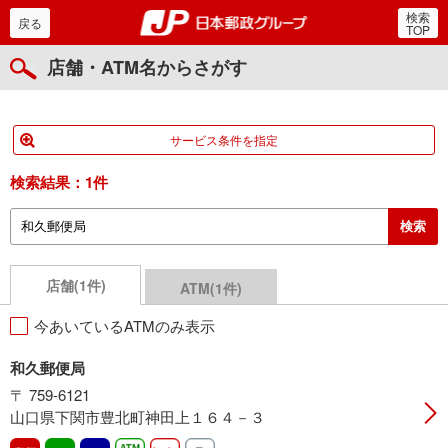
検索
郵便局・日本郵政グルー
戻る
TOP
店舗・ATM名からさがす
サービス条件を指定
検索結果：
1件
店舗(1件)
ATM(1件)
今あいているATMのみ表示
和久郵便局
〒 759-6121
山口県下関市豊北町神田上１６４－３