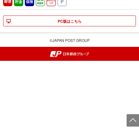
郵便
貯金
保険
ATM時間外
キャッシュレス
駐車場
PC版はこちら
©JAPAN POST GROUP
郵便局・日本郵政グループ