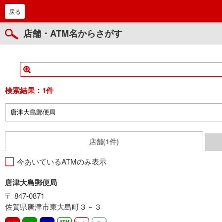
戻る
店舗・ATM名からさがす
検索結果：
1件
店舗(1件)
今あいているATMのみ表示
唐津大島郵便局
〒 847-0871
佐賀県唐津市東大島町３－３