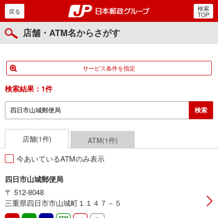
検索
郵便局・日本郵政グルー
戻る
TOP
店舗・ATM名からさがす
サービス条件を指定
検索結果：
1件
店舗(1件)
ATM(1件)
今あいているATMのみ表示
四日市山城郵便局
〒 512-8048
三重県四日市市山城町１１４７－５