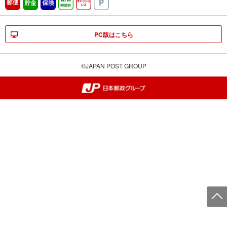
郵便
貯金
保険
ATM時間外
キャッシュレス
駐車場
PC版はこちら
©JAPAN POST GROUP
郵便局・日本郵政グループ