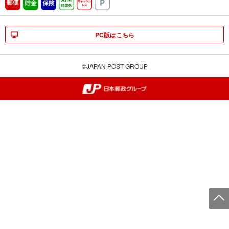
郵便
貯金
保険
ATM時間外
キャッシュレス
駐車場
PC版はこちら
©JAPAN POST GROUP
郵便局・日本郵政グループ