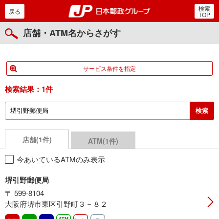
検索
郵便局・日本郵政グルー
戻る
TOP
店舗・ATM名からさがす
サービス条件を指定
検索結果：
1件
店舗(1件)
ATM(1件)
今あいているATMのみ表示
堺引野郵便局
〒 599-8104
大阪府堺市東区引野町３－８２