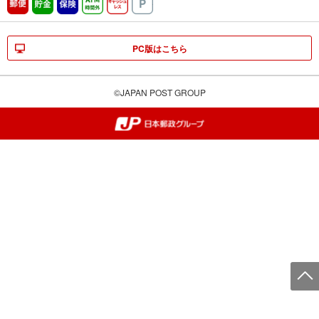
郵便
貯金
保険
ATM時間外
キャッシュレス
駐車場
PC版はこちら
©JAPAN POST GROUP
郵便局・日本郵政グループ