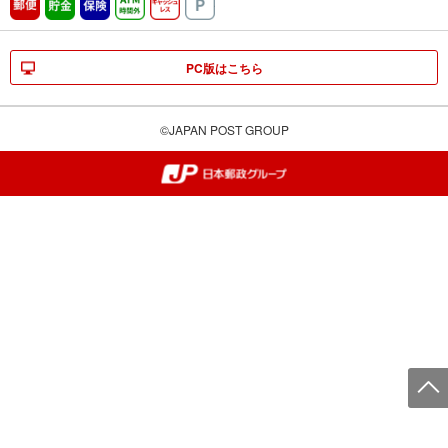
郵便
貯金
保険
ATM時間外
キャッシュレス
駐車場
PC版はこちら
©JAPAN POST GROUP
郵便局・日本郵政グループ