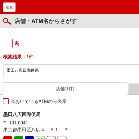
戻る
店舗・ATM名からさがす
検索結果：
1件
店舗(1件)
今あいているATMのみ表示
墨田八広四郵便局
〒 131-0041
東京都墨田区八広４－５１－３