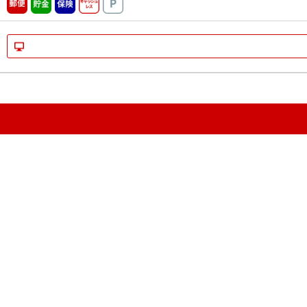
郵便
貯金
保険
キャッシュレス
駐車場