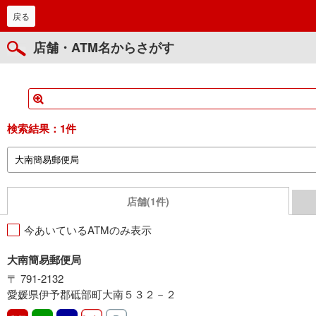
戻る
店舗・ATM名からさがす
検索結果：
1件
店舗(1件)
今あいているATMのみ表示
大南簡易郵便局
〒 791-2132
愛媛県伊予郡砥部町大南５３２－２