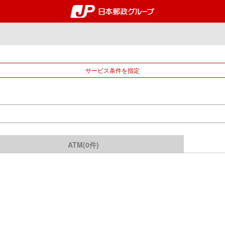
郵便局・日本郵政グルー
サービス条件を指定
ATM(0件)