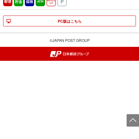
郵便
貯金
保険
ATM営業中
キャッシュレス
駐車場
PC版はこちら
©JAPAN POST GROUP
郵便局・日本郵政グループ