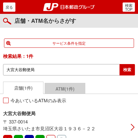
検索
郵便局・日本郵政グルー
戻る
TOP
店舗・ATM名からさがす
サービス条件を指定
検索結果：
1件
店舗(1件)
ATM(1件)
今あいているATMのみ表示
大宮大谷郵便局
〒 337-0014
埼玉県さいたま市見沼区大谷１９３６－２２