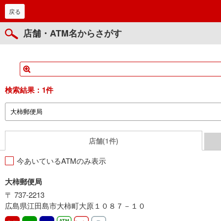
戻る
店舗・ATM名からさがす
検索結果：
1件
店舗(1件)
今あいているATMのみ表示
大柿郵便局
〒 737-2213
広島県江田島市大柿町大原１０８７－１０