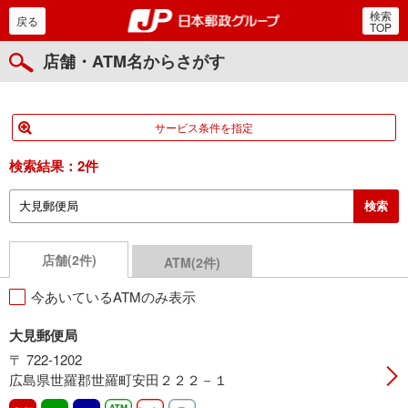
検索
郵便局・日本郵政グルー
戻る
TOP
店舗・ATM名からさがす
サービス条件を指定
検索結果：
2件
店舗(2件)
ATM(2件)
今あいているATMのみ表示
大見郵便局
〒 722-1202
広島県世羅郡世羅町安田２２２－１