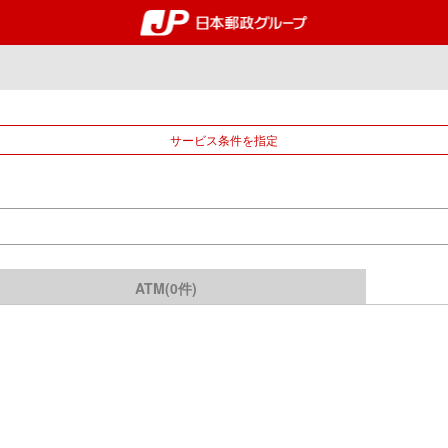
郵便局・日本郵政グルー
サービス条件を指定
ATM(0件)