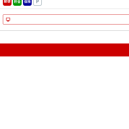
郵便
貯金
保険
駐車場