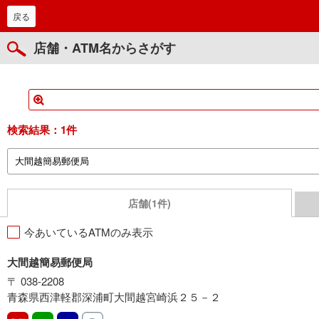
戻る
店舗・ATM名からさがす
検索結果：
1件
店舗(1件)
今あいているATMのみ表示
大間越簡易郵便局
〒 038-2208
青森県西津軽郡深浦町大間越宮崎浜２５－２