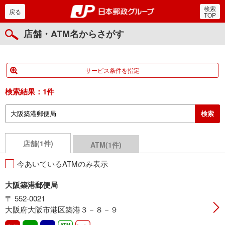
検索
郵便局・日本郵政グルー
戻る
TOP
店舗・ATM名からさがす
サービス条件を指定
検索結果：
1件
店舗(1件)
ATM(1件)
今あいているATMのみ表示
大阪築港郵便局
〒 552-0021
大阪府大阪市港区築港３－８－９