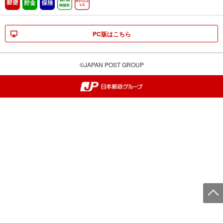
郵便
貯金
保険
ATM時間外
キャッシュレス
PC版はこちら
©JAPAN POST GROUP
郵便局・日本郵政グループ