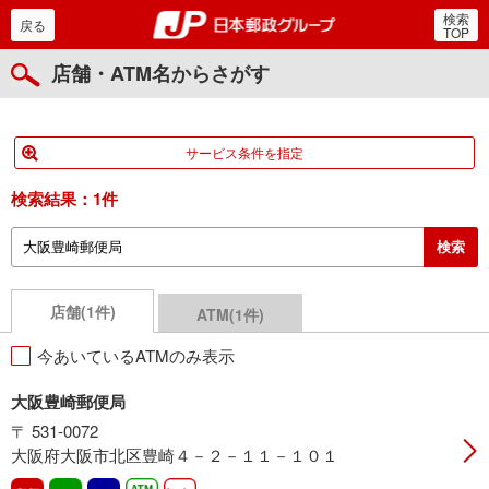
検索
郵便局・日本郵政グルー
戻る
TOP
店舗・ATM名からさがす
サービス条件を指定
検索結果：
1件
店舗(1件)
ATM(1件)
今あいているATMのみ表示
大阪豊崎郵便局
〒 531-0072
大阪府大阪市北区豊崎４－２－１１－１０１