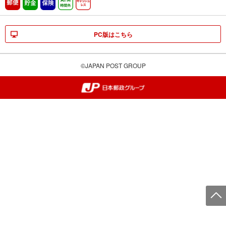
郵便
貯金
保険
ATM時間外
キャッシュレス
PC版はこちら
©JAPAN POST GROUP
郵便局・日本郵政グループ