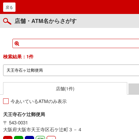
戻る
店舗・ATM名からさがす
検索結果：
1件
店舗(1件)
今あいているATMのみ表示
天王寺石ケ辻郵便局
〒 543-0031
大阪府大阪市天王寺区石ケ辻町３－４