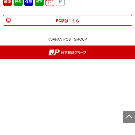
郵便
貯金
保険
ATM営業中
キャッシュレス
駐車場
PC版はこちら
©JAPAN POST GROUP
郵便局・日本郵政グループ