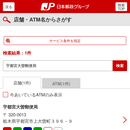
検索
郵便局・日本郵政グルー
戻る
TOP
店舗・ATM名からさがす
サービス条件を指定
検索結果：
1件
店舗(1件)
ATM(1件)
今あいているATMのみ表示
宇都宮大曽郵便局
〒 320-0013
栃木県宇都宮市上大曽町３９６－９