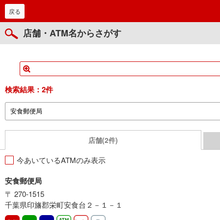
戻る
店舗・ATM名からさがす
検索結果：
2件
店舗(2件)
今あいているATMのみ表示
安食郵便局
〒 270-1515
千葉県印旛郡栄町安食台２－１－１