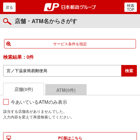
検索
郵便局・日本郵政グルー
戻る
TOP
店舗・ATM名からさがす
サービス条件を指定
検索結果：
0件
店舗(0件)
ATM(0件)
今あいているATMのみ表示
該当する店舗名がありませんでした。
入力内容を変えて再度検索してください。
PC版はこちら