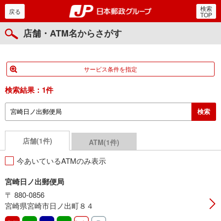
検索
郵便局・日本郵政グルー
戻る
TOP
店舗・ATM名からさがす
サービス条件を指定
検索結果：
1件
店舗(1件)
ATM(1件)
今あいているATMのみ表示
宮崎日ノ出郵便局
〒 880-0856
宮崎県宮崎市日ノ出町８４