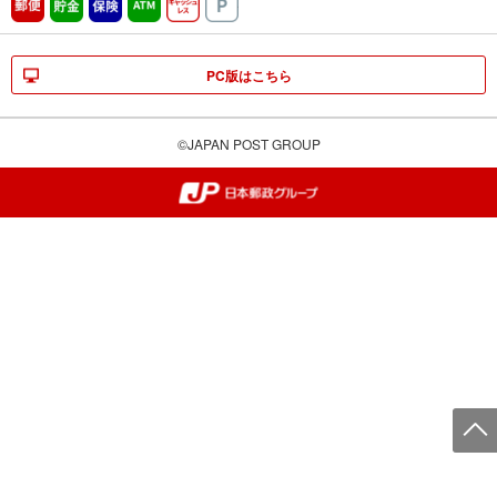
郵便
貯金
保険
ATM営業中
キャッシュレス
駐車場
PC版はこちら
©JAPAN POST GROUP
郵便局・日本郵政グループ