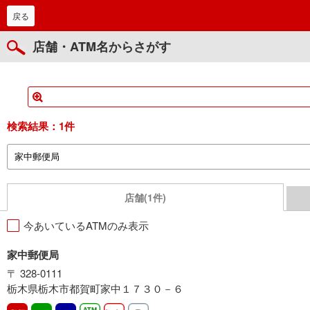
戻る
店舗・ATM名からさがす
検索結果：
1件
店舗(1件)
今あいているATMのみ表示
家中郵便局
〒 328-0111
栃木県栃木市都賀町家中１７３０－６