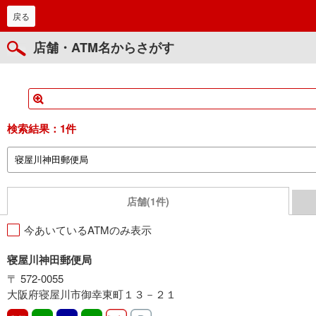
戻る
店舗・ATM名からさがす
検索結果：
1件
店舗(1件)
今あいているATMのみ表示
寝屋川神田郵便局
〒 572-0055
大阪府寝屋川市御幸東町１３－２１