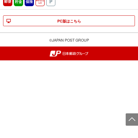
郵便
貯金
保険
キャッシュレス
駐車場
PC版はこちら
©JAPAN POST GROUP
郵便局・日本郵政グループ