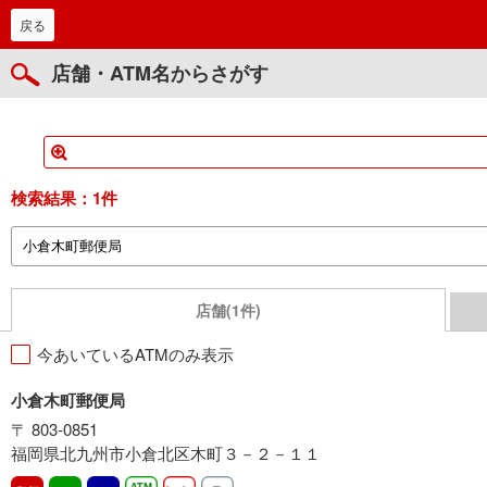
戻る
店舗・ATM名からさがす
検索結果：
1件
店舗(1件)
今あいているATMのみ表示
小倉木町郵便局
〒 803-0851
福岡県北九州市小倉北区木町３－２－１１