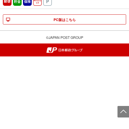
郵便
貯金
保険
キャッシュレス
駐車場
PC版はこちら
©JAPAN POST GROUP
郵便局・日本郵政グループ