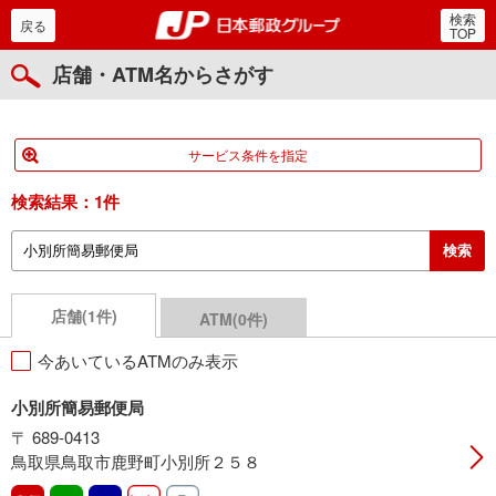
検索
郵便局・日本郵政グルー
戻る
TOP
店舗・ATM名からさがす
サービス条件を指定
検索結果：
1件
店舗(1件)
ATM(0件)
今あいているATMのみ表示
小別所簡易郵便局
〒 689-0413
鳥取県鳥取市鹿野町小別所２５８