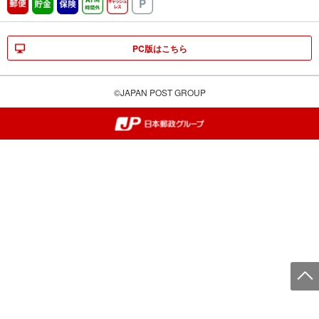
郵便
貯金
保険
ATM時間外
キャッシュレス
駐車場
PC版はこちら
©JAPAN POST GROUP
郵便局・日本郵政グループ