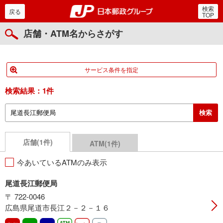
検索
郵便局・日本郵政グルー
戻る
TOP
店舗・ATM名からさがす
サービス条件を指定
検索結果：
1件
店舗(1件)
ATM(1件)
今あいているATMのみ表示
尾道長江郵便局
〒 722-0046
広島県尾道市長江２－２－１６