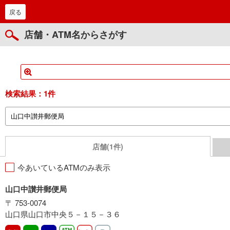
戻る
店舗・ATM名からさがす
検索結果：
1件
店舗(1件)
今あいているATMのみ表示
山口中讃井郵便局
〒 753-0074
山口県山口市中央５－１５－３６