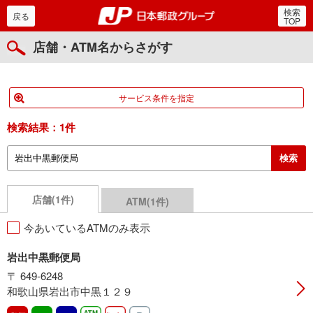
検索
郵便局・日本郵政グルー
戻る
TOP
店舗・ATM名からさがす
サービス条件を指定
検索結果：
1件
店舗(1件)
ATM(1件)
今あいているATMのみ表示
岩出中黒郵便局
〒 649-6248
和歌山県岩出市中黒１２９