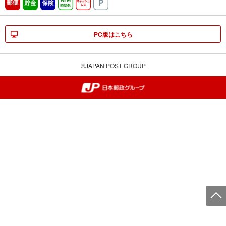
郵便
貯金
保険
ATM時間外
キャッシュレス
駐車場
PC版はこちら
©JAPAN POST GROUP
郵便局・日本郵政グループ