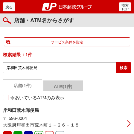
検索
郵便局・日本郵政グルー
戻る
TOP
店舗・ATM名からさがす
サービス条件を指定
検索結果：
1件
店舗(1件)
ATM(1件)
今あいているATMのみ表示
岸和田荒木郵便局
〒 596-0004
大阪府岸和田市荒木町１－２６－１８