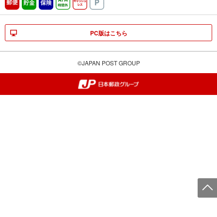
郵便
貯金
保険
ATM時間外
キャッシュレス
駐車場
PC版はこちら
©JAPAN POST GROUP
郵便局・日本郵政グループ